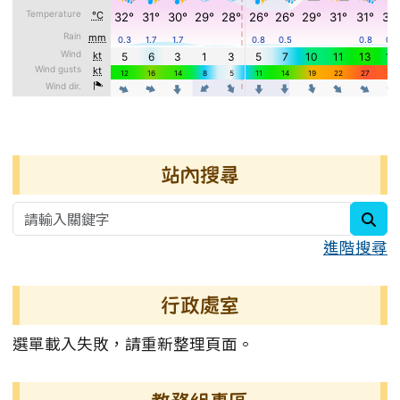
右邊區域內容
站內搜尋
sea
進階搜尋
行政處室
選單載入失敗，請重新整理頁面。