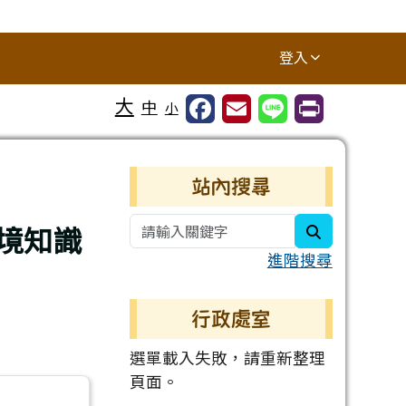
登入
大
中
小
右邊區域內容
站內搜尋
環境知識
search
進階搜尋
行政處室
選單載入失敗，請重新整理
頁面。