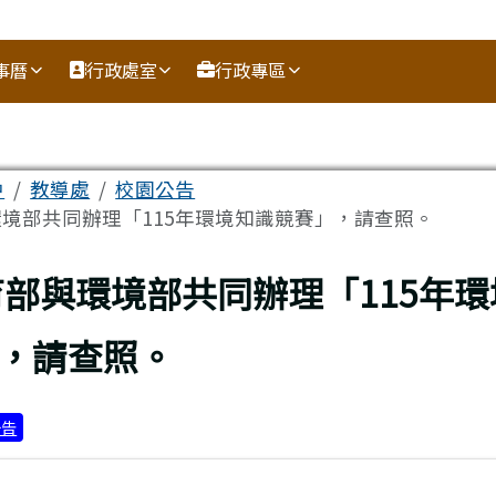
事曆
行政處室
行政專區
區域
中
教導處
校園公告
境部共同辦理「115年環境知識競賽」，請查照。
上頁
育部與環境部共同辦理「115年
，請查照。
公告