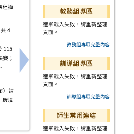
期程摘
教務組專區
選單載入失敗，請重新整理
共 4
頁面。
教務組專區完整內容
115
加決賽；
訓導組專區
施計畫，請查照
下一筆：為維行車安全，請查照微型電動二輪
。
選單載入失敗，請重新整理
頁面。
公布）請
訓導組專區完整內容
）環境
師生常用連結
選單載入失敗，請重新整理