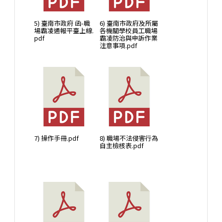
5) 臺南市政府 函-職
6) 臺南市政府及所屬
場霸凌通報平臺上線.
各機關學校員工職場
pdf
霸凌防治與申訴作業
注意事項.pdf
7) 操作手冊.pdf
8) 職場不法侵害行為
自主檢核表.pdf