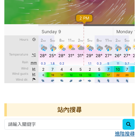
右邊區域內容
站內搜尋
sea
進階搜尋