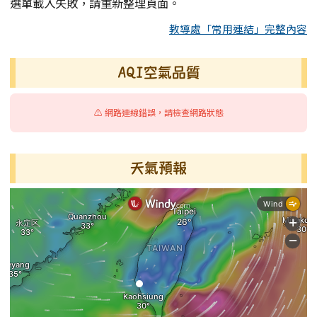
選單載入失敗，請重新整理頁面。
教導處「常用連結」完整內容
AQI空氣品質
⚠️ 網路連線錯誤，請檢查網路狀態
天氣預報