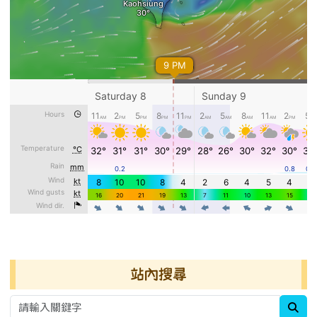
右邊區域內容
站內搜尋
sea