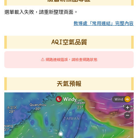
選單載入失敗，請重新整理頁面。
教導處「常用連結」完整內容
AQI空氣品質
⚠️ 網路連線錯誤，請檢查網路狀態
天氣預報